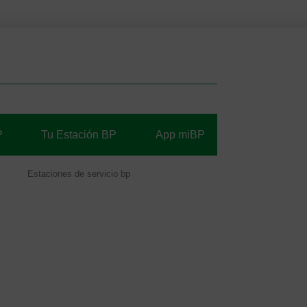
P
Tu Estación BP
App miBP
Estaciones de servicio bp