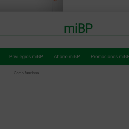
miBP
Privilegios miBP
Ahorro miBP
Promociones miB
Como funciona