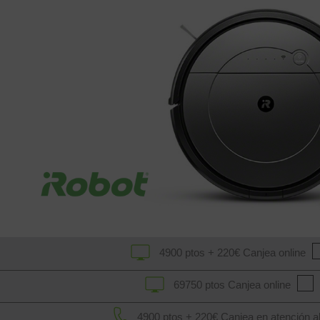
4900 ptos
+ 220€
Canjea online
69750 ptos
Canjea online
4900 ptos
+ 220€
Canjea en atención al