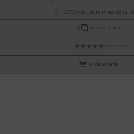
69750 ptos
Canjea en atención al cl
Volver al listado
★
★
★
★
★
Valoraciones: 0
Añadir al carrito