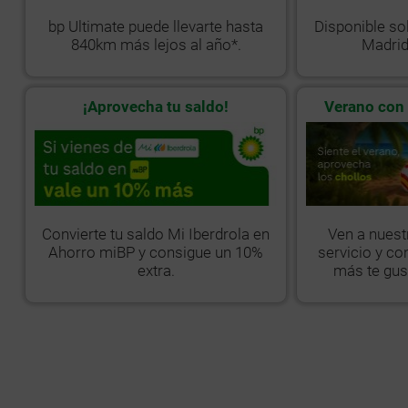
bp Ultimate puede llevarte hasta
Disponible s
840km más lejos al año*.
Madrid
¡Aprovecha tu saldo!
Verano con
Convierte tu saldo Mi Iberdrola en
Ven a nuest
Ahorro miBP y consigue un 10%
servicio y co
extra.
más te gus