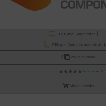
1750 ptos
Canjea online
1750 ptos
Canjea en atención al cli
Volver al listado
★
★
★
★
★
Valoraciones: 0
Añadir al carrito